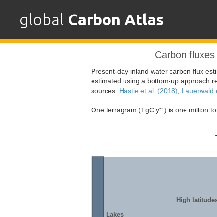
Skip
to
global
Carbon Atlas
content